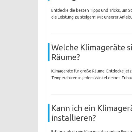
Entdecke die besten Tipps und Tricks, um 
die Leistung zu steigern! Mit unserer Anleit
Welche Klimageräte si
Räume?
Klimageräte für große Räume: Entdecke jet
Temperaturen in jedem Winkel deines Zuha
Kann ich ein Klimager
installieren?
Erfahre, ob du ein Klimagerät in jedem Fenst