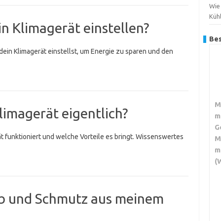
Wie
Küh
in Klimagerät einstellen?
Bes
 dein Klimagerät einstellst, um Energie zu sparen und den
M
limagerät eigentlich?
m
G
ät funktioniert und welche Vorteile es bringt. Wissenswertes
M
m
(
ub und Schmutz aus meinem