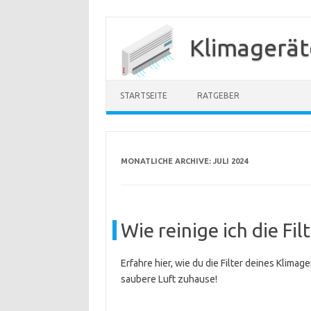
Zum
Inhalt
Klimagerät
springen
STARTSEITE
RATGEBER
MONATLICHE ARCHIVE:
JULI 2024
Wie reinige ich die Fi
Erfahre hier, wie du die Filter deines Klimag
saubere Luft zuhause!