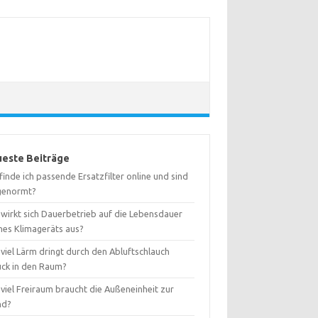
este Beiträge
inde ich passende Ersatzfilter online und sind
 genormt?
 wirkt sich Dauerbetrieb auf die Lebensdauer
nes Klimageräts aus?
viel Lärm dringt durch den Abluftschlauch
ück in den Raum?
viel Freiraum braucht die Außeneinheit zur
nd?