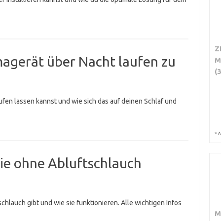
Z
imagerät über Nacht laufen zu
M
(
aufen lassen kannst und wie sich das auf deinen Schlaf und
*
A
die ohne Abluftschlauch
chlauch gibt und wie sie funktionieren. Alle wichtigen Infos
M