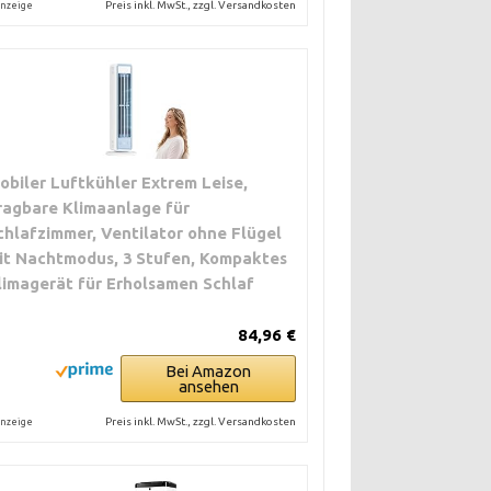
Preis inkl. MwSt., zzgl. Versandkosten
nzeige
obiler Luftkühler Extrem Leise,
ragbare Klimaanlage für
chlafzimmer, Ventilator ohne Flügel
it Nachtmodus, 3 Stufen, Kompaktes
limagerät für Erholsamen Schlaf
84,96 €
Bei Amazon
ansehen
Preis inkl. MwSt., zzgl. Versandkosten
nzeige