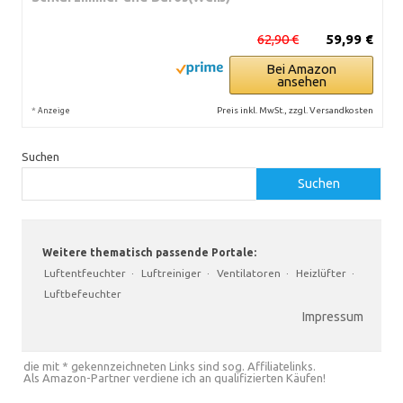
62,90 €
59,99 €
Bei Amazon
ansehen
*
Preis inkl. MwSt., zzgl. Versandkosten
Anzeige
Suchen
Suchen
Weitere thematisch passende Portale:
Luftentfeuchter
·
Luftreiniger
·
Ventilatoren
·
Heizlüfter
·
Luftbefeuchter
Impressum
die mit * gekennzeichneten Links sind sog. Affiliatelinks.
Als Amazon-Partner verdiene ich an qualifizierten Käufen!