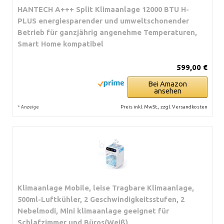
HANTECH A+++ Split Klimaanlage 12000 BTU H-
PLUS energiesparender und umweltschonender
Betrieb für ganzjährig angenehme Temperaturen,
Smart Home kompatibel
599,00 €
Bei Amazon
ansehen
*
Preis inkl. MwSt., zzgl. Versandkosten
Anzeige
Klimaanlage Mobile, leise Tragbare Klimaanlage,
500ml-Luftkühler, 2 Geschwindigkeitsstufen, 2
Nebelmodi, Mini klimaanlage geeignet für
Schlafzimmer und Büros(Weiß)