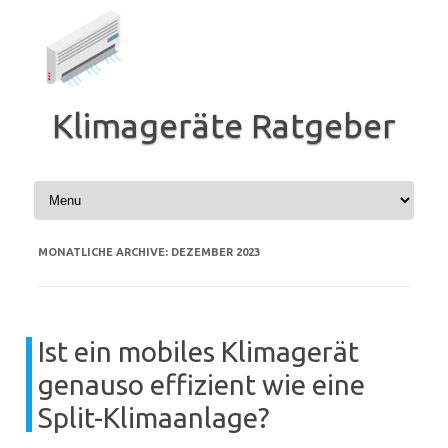
Zum
Inhalt
springen
Klimageräte Ratgeber
MONATLICHE ARCHIVE:
DEZEMBER 2023
Ist ein mobiles Klimagerät
genauso effizient wie eine
Split-Klimaanlage?