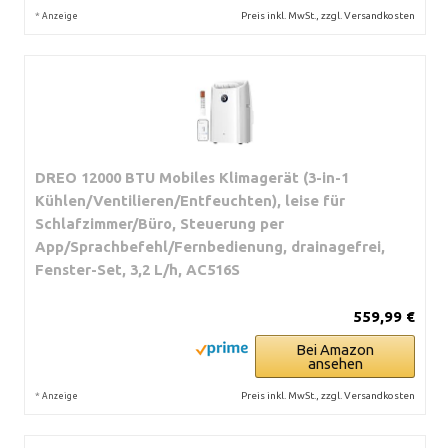
*
Preis inkl. MwSt., zzgl. Versandkosten
Anzeige
DREO 12000 BTU Mobiles Klimagerät (3-in-1
Kühlen/Ventilieren/Entfeuchten), leise für
Schlafzimmer/Büro, Steuerung per
App/Sprachbefehl/Fernbedienung, drainagefrei,
Fenster-Set, 3,2 L/h, AC516S
559,99 €
Bei Amazon
ansehen
*
Preis inkl. MwSt., zzgl. Versandkosten
Anzeige